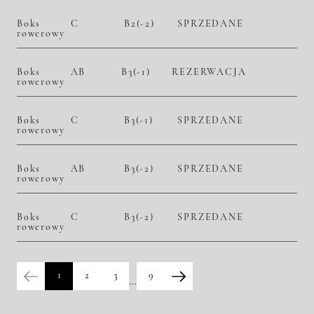
Boks
C
B2(-2)
SPRZEDANE
rowerowy
Boks
AB
B3(-1)
REZERWACJA
rowerowy
Boks
C
B3(-1)
SPRZEDANE
rowerowy
Boks
AB
B3(-2)
SPRZEDANE
rowerowy
Boks
C
B3(-2)
SPRZEDANE
rowerowy
1
2
3
9
…