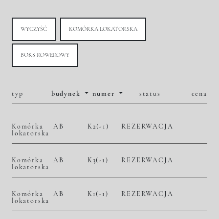
WYCZYŚĆ
KOMÓRKA LOKATORSKA
BOKS ROWEROWY
typ
budynek
numer
status
cena
Komórka
AB
K2(-1)
REZERWACJA
lokatorska
Komórka
AB
K3(-1)
REZERWACJA
lokatorska
Komórka
AB
K1(-1)
REZERWACJA
lokatorska