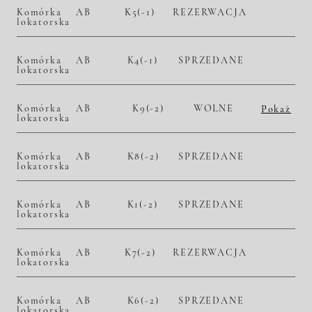
Komórka
AB
K5(-1)
REZERWACJA
lokatorska
Komórka
AB
K4(-1)
SPRZEDANE
lokatorska
Komórka
AB
K9(-2)
WOLNE
Pokaż
lokatorska
2
– zł/m
– zł
Komórka
AB
K8(-2)
SPRZEDANE
lokatorska
Komórka
AB
K1(-2)
SPRZEDANE
lokatorska
Komórka
AB
K7(-2)
REZERWACJA
lokatorska
Komórka
AB
K6(-2)
SPRZEDANE
lokatorska