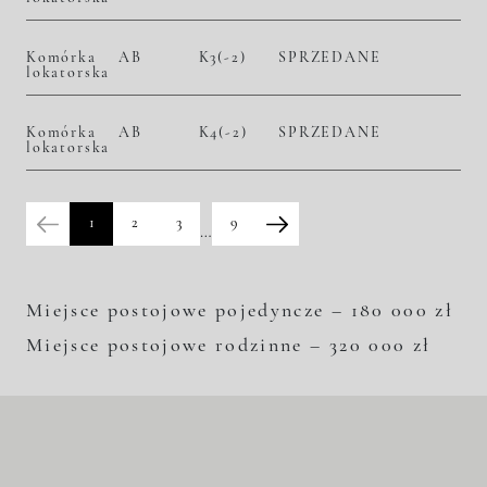
Komórka
AB
K3(-2)
SPRZEDANE
lokatorska
Komórka
AB
K4(-2)
SPRZEDANE
lokatorska
1
2
3
9
…
Miejsce postojowe pojedyncze – 180 000 zł
Miejsce postojowe rodzinne – 320 000 zł