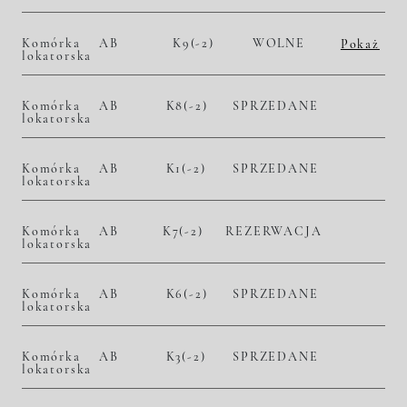
Komórka
AB
K9(-2)
WOLNE
Pokaż
lokatorska
2
– zł/m
– zł
Komórka
AB
K8(-2)
SPRZEDANE
lokatorska
Komórka
AB
K1(-2)
SPRZEDANE
lokatorska
Komórka
AB
K7(-2)
REZERWACJA
lokatorska
Komórka
AB
K6(-2)
SPRZEDANE
lokatorska
Komórka
AB
K3(-2)
SPRZEDANE
lokatorska