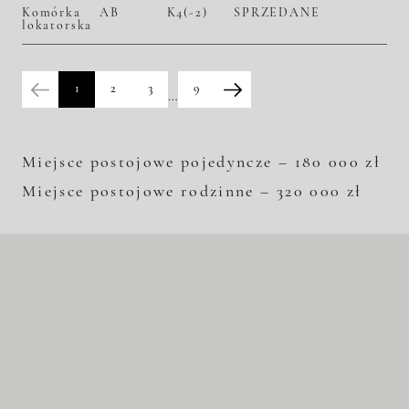
Komórka
AB
K4(-2)
SPRZEDANE
lokatorska
1
2
3
9
…
Miejsce postojowe pojedyncze – 180 000 zł
Miejsce postojowe rodzinne – 320 000 zł