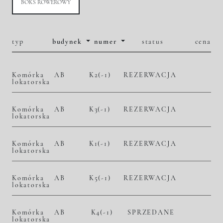
BOKS ROWEROWY
typ
budynek
numer
status
cena
Komórka
AB
K2(-1)
REZERWACJA
lokatorska
Komórka
AB
K3(-1)
REZERWACJA
lokatorska
Komórka
AB
K1(-1)
REZERWACJA
lokatorska
Komórka
AB
K5(-1)
REZERWACJA
lokatorska
Komórka
AB
K4(-1)
SPRZEDANE
lokatorska