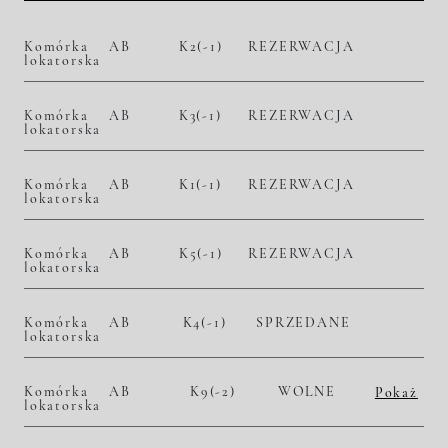
Komórka
AB
K2(-1)
REZERWACJA
lokatorska
Komórka
AB
K3(-1)
REZERWACJA
lokatorska
Komórka
AB
K1(-1)
REZERWACJA
lokatorska
Komórka
AB
K5(-1)
REZERWACJA
lokatorska
Komórka
AB
K4(-1)
SPRZEDANE
lokatorska
Komórka
AB
K9(-2)
WOLNE
Pokaż
lokatorska
2
– zł/m
– zł