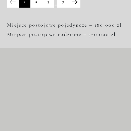
1
2
3
9
…
Miejsce postojowe pojedyncze – 180 000 zł
Miejsce postojowe rodzinne – 320 000 zł