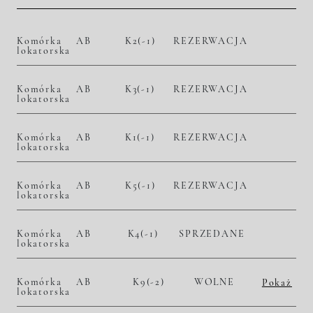
Komórka
AB
K2(-1)
REZERWACJA
lokatorska
Komórka
AB
K3(-1)
REZERWACJA
lokatorska
Komórka
AB
K1(-1)
REZERWACJA
lokatorska
Komórka
AB
K5(-1)
REZERWACJA
lokatorska
Komórka
AB
K4(-1)
SPRZEDANE
lokatorska
Komórka
AB
K9(-2)
WOLNE
Pokaż
lokatorska
2
– zł/m
– zł