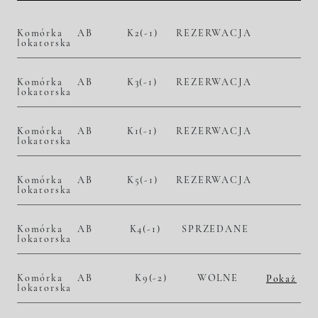
Komórka
AB
K2(-1)
REZERWACJA
lokatorska
Komórka
AB
K3(-1)
REZERWACJA
lokatorska
Komórka
AB
K1(-1)
REZERWACJA
lokatorska
Komórka
AB
K5(-1)
REZERWACJA
lokatorska
Komórka
AB
K4(-1)
SPRZEDANE
lokatorska
Komórka
AB
K9(-2)
WOLNE
Pokaż
lokatorska
2
– zł/m
– zł