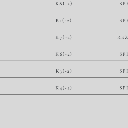
K8(-2)
SP
K1(-2)
SP
K7(-2)
RE
K6(-2)
SP
K3(-2)
SP
K4(-2)
SP