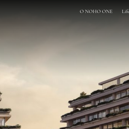
O NOHO ONE
Lif