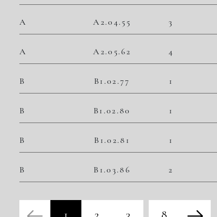
A
A2.04.55
3
A
A2.05.62
4
B
B1.02.77
1
B
B1.02.80
1
B
B1.02.81
1
B
B1.03.86
2
1
2
3
8