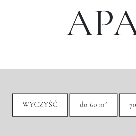
AP
2
WYCZYŚĆ
do 60 m
70