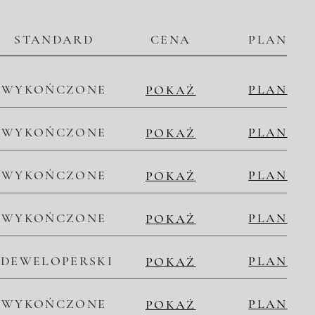
STANDARD
CENA
PLAN
WYKOŃCZONE
PLAN
POKAŻ
WYKOŃCZONE
PLAN
POKAŻ
WYKOŃCZONE
PLAN
POKAŻ
WYKOŃCZONE
PLAN
POKAŻ
DEWELOPERSKI
PLAN
POKAŻ
WYKOŃCZONE
PLAN
POKAŻ