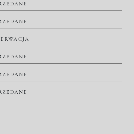
RZEDANE
RZEDANE
ZERWACJA
RZEDANE
RZEDANE
RZEDANE