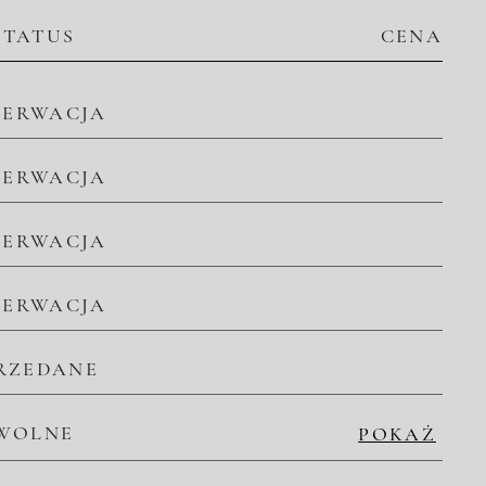
STATUS
CENA
ZERWACJA
ZERWACJA
ZERWACJA
ZERWACJA
RZEDANE
WOLNE
POKAŻ