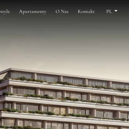
estyle
Apartamenty
O Nas
Kontakt
PL