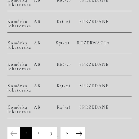
Komórka
AB
K8(-2)
SPRZEDANE
lokatorska
Komórka
AB
K1(-2)
SPRZEDANE
lokatorska
Komórka
AB
K7(-2)
REZERWACJA
lokatorska
Komórka
AB
K6(-2)
SPRZEDANE
lokatorska
Komórka
AB
K3(-2)
SPRZEDANE
lokatorska
Komórka
AB
K4(-2)
SPRZEDANE
lokatorska
1
2
3
9
…