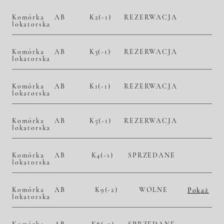
Komórka
AB
K2(-1)
REZERWACJA
lokatorska
Komórka
AB
K3(-1)
REZERWACJA
lokatorska
Komórka
AB
K1(-1)
REZERWACJA
lokatorska
Komórka
AB
K5(-1)
REZERWACJA
lokatorska
Komórka
AB
K4(-1)
SPRZEDANE
lokatorska
Komórka
AB
K9(-2)
WOLNE
Pokaż
lokatorska
2
– zł/m
– zł