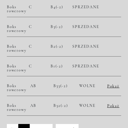
Boks
C
B4(-2)
SPRZEDANE
rowerowy
Boks
C
B3(-2)
SPRZEDANE
rowerowy
Boks
C
B2(-2)
SPRZEDANE
rowerowy
Boks
C
B1(-2)
SPRZEDANE
rowerowy
Boks
AB
B33(-2)
WOLNE
Pokaż
rowerowy
2
10 800,00 zł/m
31 320,00 zł
Historia zmian ceny
Boks
AB
B32(-2)
WOLNE
Pokaż
rowerowy
2
10 800,00 zł/m
24 516,00 zł
Historia zmian ceny