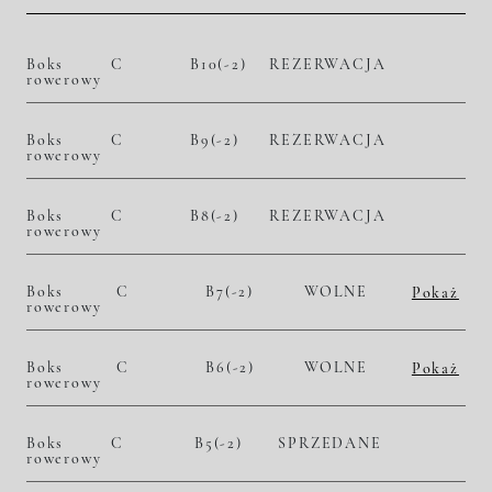
Boks
C
B10(-2)
REZERWACJA
rowerowy
Boks
C
B9(-2)
REZERWACJA
rowerowy
Boks
C
B8(-2)
REZERWACJA
rowerowy
Boks
C
B7(-2)
WOLNE
Pokaż
rowerowy
2
10 800,00 zł/m
25 164,00 zł
Historia zmian ceny
Boks
C
B6(-2)
WOLNE
Pokaż
rowerowy
2
10 800,00 zł/m
25 272,00 zł
Historia zmian ceny
Boks
C
B5(-2)
SPRZEDANE
rowerowy