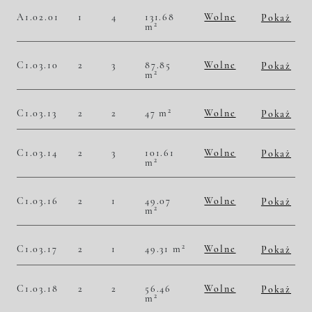
Historia zmian ceny
A1.02.01
1
4
131.68
Wolne
Pokaż
2
m
2
45 489,06 zł/m
5 990 000,00 zł
Historia zmian ceny
C1.03.10
2
3
87.85
Wolne
Pokaż
2
m
2
46 328,97 zł/m
4 070 000,00 zł
Historia zmian ceny
2
C1.03.13
2
2
47 m
Wolne
Pokaż
2
49 361,70 zł/m
2 320 000,00 zł
Historia zmian ceny
C1.03.14
2
3
101.61
Wolne
Pokaż
2
m
2
50 585,57 zł/m
5 140 000,00 zł
Historia zmian ceny
C1.03.16
2
1
49.07
Wolne
Pokaż
2
m
2
50 743,84 zł/m
2 490 000,00 zł
Historia zmian ceny
2
C1.03.17
2
1
49.31 m
Wolne
Pokaż
2
50 699,66 zł/m
2 500 000,00 zł
Historia zmian ceny
C1.03.18
2
2
56.46
Wolne
Pokaż
2
m
2
48 175,70 zł/m
2 720 000,00 zł