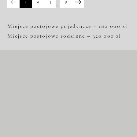
1
2
3
9
…
Miejsce postojowe pojedyncze – 180 000 zł
Miejsce postojowe rodzinne – 320 000 zł