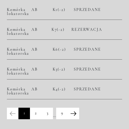
Komórka
AB
K1(-2)
SPRZEDANE
lokatorska
Komórka
AB
K7(-2)
REZERWACJA
lokatorska
Komórka
AB
K6(-2)
SPRZEDANE
lokatorska
Komórka
AB
K3(-2)
SPRZEDANE
lokatorska
Komórka
AB
K4(-2)
SPRZEDANE
lokatorska
1
2
3
9
…