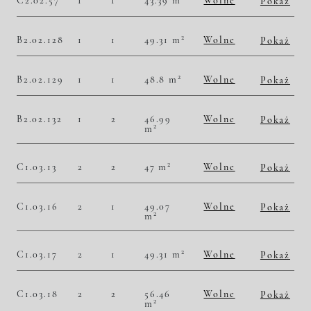
C2.02.57
1
1
43.39 m
Wolne
Pokaż
2
49 781,06 zł/m
2 160 000,00 zł
Historia zmian ceny
2
B2.02.128
1
1
49.31 m
Wolne
Pokaż
2
50 496,86 zł/m
2 490 000,00 zł
Historia zmian ceny
2
B2.02.129
1
1
48.8 m
Wolne
Pokaż
2
50 614,75 zł/m
2 470 000,00 zł
Historia zmian ceny
B2.02.132
1
2
46.99
Wolne
Pokaż
2
m
2
49 585,02 zł/m
2 330 000,00 zł
Historia zmian ceny
2
C1.03.13
2
2
47 m
Wolne
Pokaż
2
49 361,70 zł/m
2 320 000,00 zł
Historia zmian ceny
C1.03.16
2
1
49.07
Wolne
Pokaż
2
m
2
50 743,84 zł/m
2 490 000,00 zł
Historia zmian ceny
2
C1.03.17
2
1
49.31 m
Wolne
Pokaż
2
50 699,66 zł/m
2 500 000,00 zł
Historia zmian ceny
C1.03.18
2
2
56.46
Wolne
Pokaż
2
m