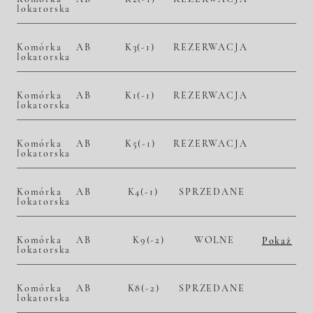
lokatorska
Komórka
AB
K3(-1)
REZERWACJA
lokatorska
Komórka
AB
K1(-1)
REZERWACJA
lokatorska
Komórka
AB
K5(-1)
REZERWACJA
lokatorska
Komórka
AB
K4(-1)
SPRZEDANE
lokatorska
Komórka
AB
K9(-2)
WOLNE
Pokaż
lokatorska
2
– zł/m
– zł
Komórka
AB
K8(-2)
SPRZEDANE
lokatorska