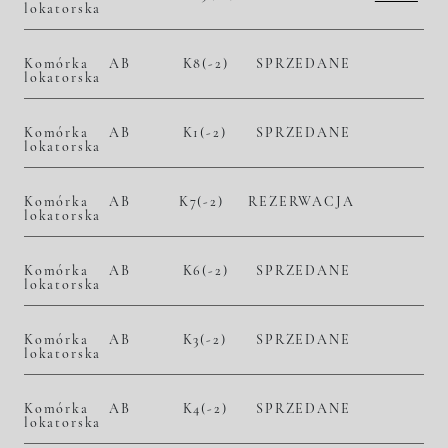
lokatorska
2
– zł/m
– zł
Komórka
AB
K8(-2)
SPRZEDANE
lokatorska
Komórka
AB
K1(-2)
SPRZEDANE
lokatorska
Komórka
AB
K7(-2)
REZERWACJA
lokatorska
Komórka
AB
K6(-2)
SPRZEDANE
lokatorska
Komórka
AB
K3(-2)
SPRZEDANE
lokatorska
Komórka
AB
K4(-2)
SPRZEDANE
lokatorska