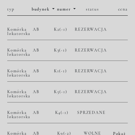
typ
budynek
numer
status
cena
Komórka
AB
K2(-1)
REZERWACJA
lokatorska
Komórka
AB
K3(-1)
REZERWACJA
lokatorska
Komórka
AB
K1(-1)
REZERWACJA
lokatorska
Komórka
AB
K5(-1)
REZERWACJA
lokatorska
Komórka
AB
K4(-1)
SPRZEDANE
lokatorska
Komórka
AB
K9(-2)
WOLNE
Pokaż