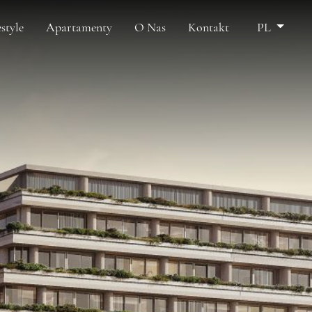
estyle
Apartamenty
O Nas
Kontakt
PL