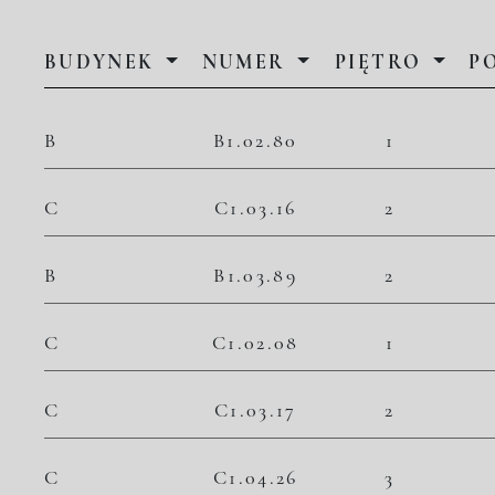
BUDYNEK
NUMER
PIĘTRO
P
B
B1.02.80
1
C
C1.03.16
2
B
B1.03.89
2
C
C1.02.08
1
C
C1.03.17
2
C
C1.04.26
3