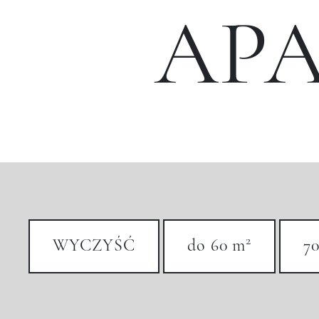
AP
2
WYCZYŚĆ
do 60 m
70