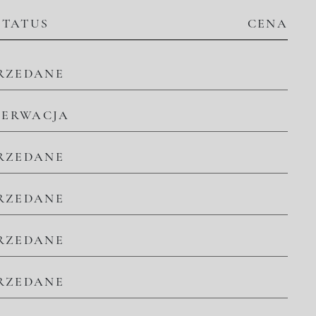
STATUS
CENA
RZEDANE
ZERWACJA
RZEDANE
RZEDANE
RZEDANE
RZEDANE