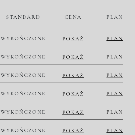
STANDARD
CENA
PLAN
WYKOŃCZONE
PLAN
POKAŻ
WYKOŃCZONE
PLAN
POKAŻ
WYKOŃCZONE
PLAN
POKAŻ
WYKOŃCZONE
PLAN
POKAŻ
WYKOŃCZONE
PLAN
POKAŻ
WYKOŃCZONE
PLAN
POKAŻ