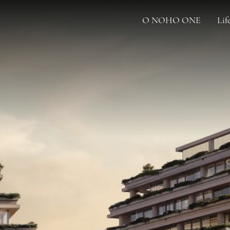
O NOHO ONE
Lif