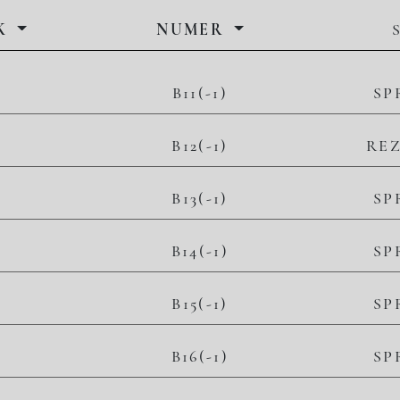
K
NUMER
B11(-1)
SP
B12(-1)
RE
B13(-1)
SP
B14(-1)
SP
B15(-1)
SP
B16(-1)
SP