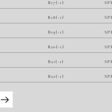
B17(-1)
SP
B18(-1)
SP
B19(-1)
SP
B20(-1)
SP
B21(-1)
SP
B22(-1)
SP