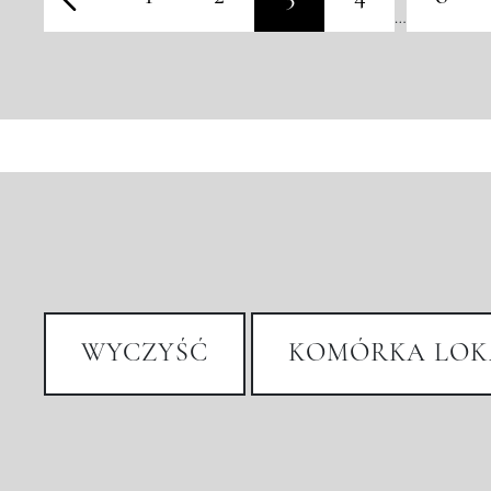
…
WYCZYŚĆ
KOMÓRKA LOK