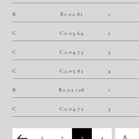
B
B1.02.81
1
C
C2.03.64
2
C
C2.04.73
3
C
C2.05.82
4
B
B2.02.128
1
C
C2.04.72
3
1
2
3
4
8