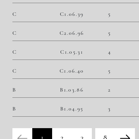
C
C1.06.39
5
C
C2.06.96
5
C
C1.05.31
4
C
C1.06.40
5
B
B1.03.86
2
B
B1.04.95
3
1
2
3
8