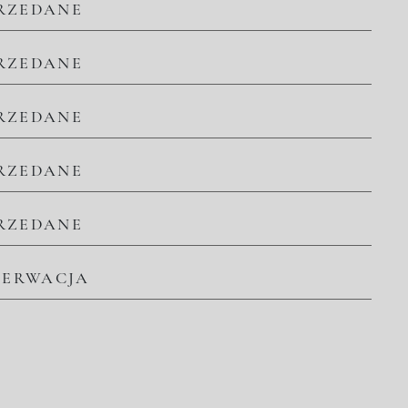
RZEDANE
RZEDANE
RZEDANE
RZEDANE
RZEDANE
ZERWACJA