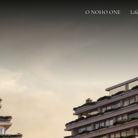
O NOHO ONE
Lif