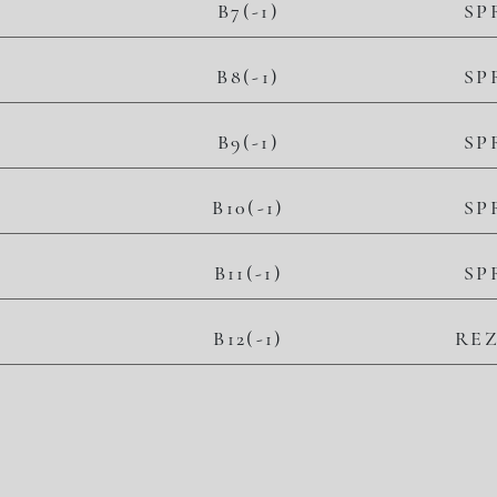
B7(-1)
SP
B8(-1)
SP
B9(-1)
SP
B10(-1)
SP
B11(-1)
SP
B12(-1)
RE