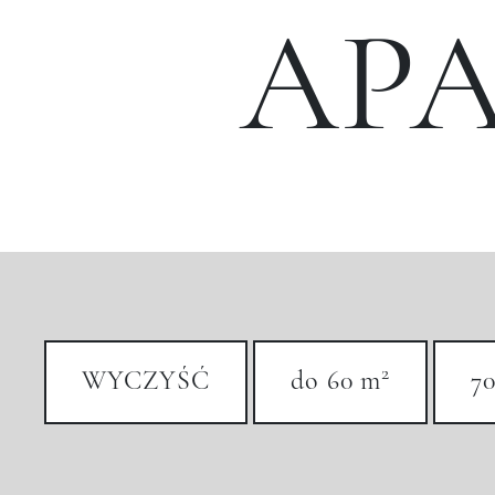
AP
2
WYCZYŚĆ
do 60 m
70