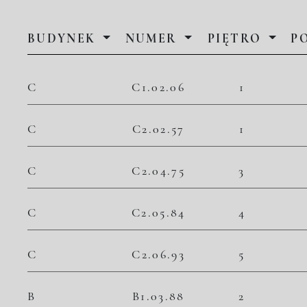
BUDYNEK
NUMER
PIĘTRO
P
C
C1.02.06
1
C
C2.02.57
1
C
C2.04.75
3
C
C2.05.84
4
C
C2.06.93
5
B
B1.03.88
2