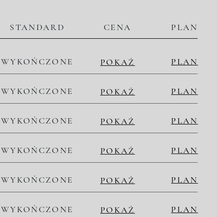
STANDARD
CENA
PLAN
WYKOŃCZONE
PLAN
POKAŻ
WYKOŃCZONE
PLAN
POKAŻ
WYKOŃCZONE
PLAN
POKAŻ
WYKOŃCZONE
PLAN
POKAŻ
WYKOŃCZONE
PLAN
POKAŻ
WYKOŃCZONE
PLAN
POKAŻ