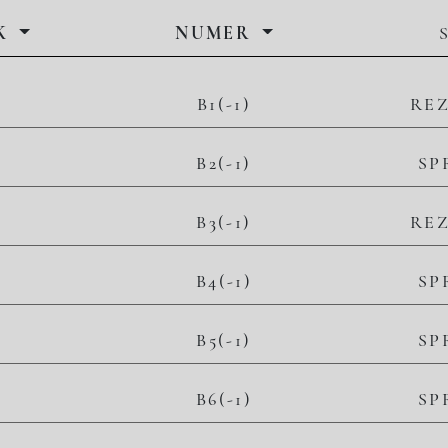
K
NUMER
B1(-1)
RE
B2(-1)
SP
B3(-1)
RE
B4(-1)
SP
B5(-1)
SP
B6(-1)
SP