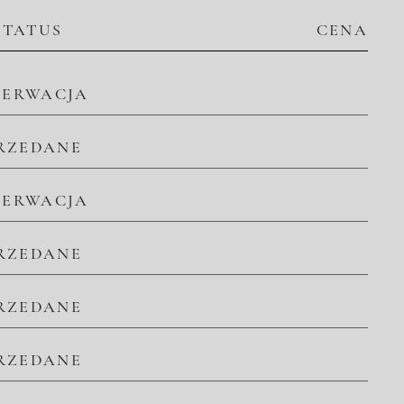
STATUS
CENA
ZERWACJA
RZEDANE
ZERWACJA
RZEDANE
RZEDANE
RZEDANE