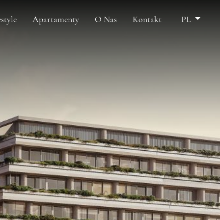
estyle
Apartamenty
O Nas
Kontakt
PL