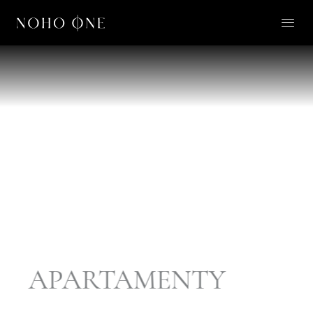
O NOHO ONE
LIFESTYLE
APARTAMENTY
O NAS
KONTAKT
PL
APARTAMENTY