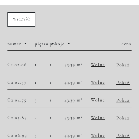
WYCZYŚĆ
numer
piętro
pokoje
cena
2
C1.02.06
1
1
43.39 m
Wolne
Pokaż
2
49 781,06 zł/m
2 160 000,00 zł
Historia zmian ceny
2
C2.02.57
1
1
43.39 m
Wolne
Pokaż
2
49 781,06 zł/m
2 160 000,00 zł
Historia zmian ceny
2
C2.04.75
3
1
43.39 m
Wolne
Pokaż
2
52 316,20 zł/m
2 270 000,00 zł
Historia zmian ceny
2
C2.05.84
4
1
43.39 m
Wolne
Pokaż
2
53 468,54 zł/m
2 320 000,00 zł
Historia zmian ceny
2
C2.06.93
5
1
43.39 m
Wolne
Pokaż