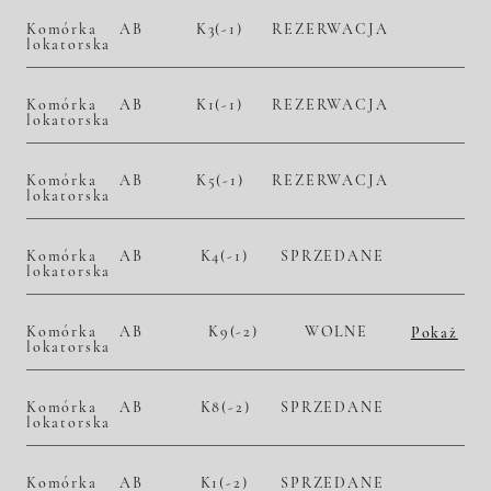
Komórka
AB
K3(-1)
REZERWACJA
lokatorska
Komórka
AB
K1(-1)
REZERWACJA
lokatorska
Komórka
AB
K5(-1)
REZERWACJA
lokatorska
Komórka
AB
K4(-1)
SPRZEDANE
lokatorska
Komórka
AB
K9(-2)
WOLNE
Pokaż
lokatorska
2
– zł/m
– zł
Komórka
AB
K8(-2)
SPRZEDANE
lokatorska
Komórka
AB
K1(-2)
SPRZEDANE