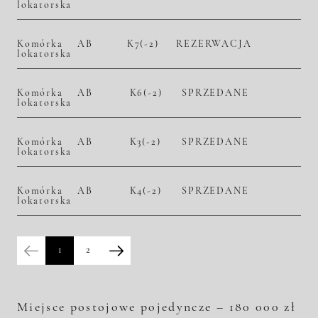
lokatorska
Komórka
AB
K7(-2)
REZERWACJA
lokatorska
Komórka
AB
K6(-2)
SPRZEDANE
lokatorska
Komórka
AB
K3(-2)
SPRZEDANE
lokatorska
Komórka
AB
K4(-2)
SPRZEDANE
lokatorska
1
2
Miejsce postojowe pojedyncze – 180 000 zł