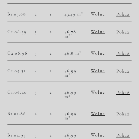
2
54 390,41 zł/m
2 360 000,00 zł
Historia zmian ceny
2
B1.03.88
2
1
43.49 m
Wolne
Pokaż
2
51 736,03 zł/m
2 250 000,00 zł
Historia zmian ceny
C1.06.39
5
2
46.78
Wolne
Pokaż
2
m
2
52 800,34 zł/m
2 470 000,00 zł
Historia zmian ceny
2
C2.06.96
5
2
46.8 m
Wolne
Pokaż
2
53 632,48 zł/m
2 510 000,00 zł
Historia zmian ceny
C1.05.31
4
2
46.99
Wolne
Pokaż
2
m
2
51 713,13 zł/m
2 430 000,00 zł
Historia zmian ceny
C1.06.40
5
2
46.99
Wolne
Pokaż
2
m
2
52 777,19 zł/m
2 480 000,00 zł
Historia zmian ceny
B1.03.86
2
2
46.99
Wolne
Pokaż
2
m
2
50 223,45 zł/m
2 360 000,00 zł
Historia zmian ceny
B1.04.95
3
2
46.99
Wolne
Pokaż
2