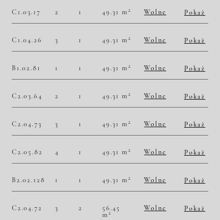
Historia zmian ceny
2
C1.03.17
2
1
49.31 m
Wolne
Pokaż
2
50 699,66 zł/m
2 500 000,00 zł
Historia zmian ceny
2
C1.04.26
3
1
49.31 m
Wolne
Pokaż
2
51 713,65 zł/m
2 550 000,00 zł
Historia zmian ceny
2
B1.02.81
1
1
49.31 m
Wolne
Pokaż
2
50 496,86 zł/m
2 490 000,00 zł
Historia zmian ceny
2
C2.03.64
2
1
49.31 m
Wolne
Pokaż
2
50 699,66 zł/m
2 500 000,00 zł
Historia zmian ceny
2
C2.04.73
3
1
49.31 m
Wolne
Pokaż
2
51 713,65 zł/m
2 550 000,00 zł
Historia zmian ceny
2
C2.05.82
4
1
49.31 m
Wolne
Pokaż
2
52 524,84 zł/m
2 590 000,00 zł
Historia zmian ceny
2
B2.02.128
1
1
49.31 m
Wolne
Pokaż
2
50 496,86 zł/m
2 490 000,00 zł
Historia zmian ceny
C2.04.72
3
2
56.45
Wolne
Pokaż
2
m