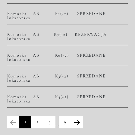
Komórka
AB
K1(-2)
SPRZEDANE
lokatorska
Komórka
AB
K7(-2)
REZERWACJA
lokatorska
Komórka
AB
K6(-2)
SPRZEDANE
lokatorska
Komórka
AB
K3(-2)
SPRZEDANE
lokatorska
Komórka
AB
K4(-2)
SPRZEDANE
lokatorska
1
2
3
9
…