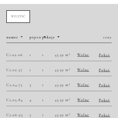
WYCZYŚĆ
numer
piętro
pokoje
cena
2
C1.02.06
1
1
43.39 m
Wolne
Pokaż
2
49 781,06 zł/m
2 160 000,00 zł
Historia zmian ceny
2
C2.02.57
1
1
43.39 m
Wolne
Pokaż
2
49 781,06 zł/m
2 160 000,00 zł
Historia zmian ceny
2
C2.04.75
3
1
43.39 m
Wolne
Pokaż
2
52 316,20 zł/m
2 270 000,00 zł
Historia zmian ceny
2
C2.05.84
4
1
43.39 m
Wolne
Pokaż
2
53 468,54 zł/m
2 320 000,00 zł
Historia zmian ceny
2
C2.06.93
5
1
43.39 m
Wolne
Pokaż