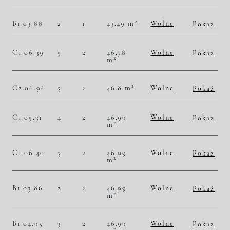
2
54 390,41 zł/m
2 360 000,00 zł
Historia zmian ceny
2
B1.03.88
2
1
43.49 m
Wolne
Pokaż
2
51 736,03 zł/m
2 250 000,00 zł
Historia zmian ceny
C1.06.39
5
2
46.78
Wolne
Pokaż
2
m
2
52 800,34 zł/m
2 470 000,00 zł
Historia zmian ceny
2
C2.06.96
5
2
46.8 m
Wolne
Pokaż
2
53 632,48 zł/m
2 510 000,00 zł
Historia zmian ceny
C1.05.31
4
2
46.99
Wolne
Pokaż
2
m
2
51 713,13 zł/m
2 430 000,00 zł
Historia zmian ceny
C1.06.40
5
2
46.99
Wolne
Pokaż
2
m
2
52 777,19 zł/m
2 480 000,00 zł
Historia zmian ceny
B1.03.86
2
2
46.99
Wolne
Pokaż
2
m
2
50 223,45 zł/m
2 360 000,00 zł
Historia zmian ceny
B1.04.95
3
2
46.99
Wolne
Pokaż
2