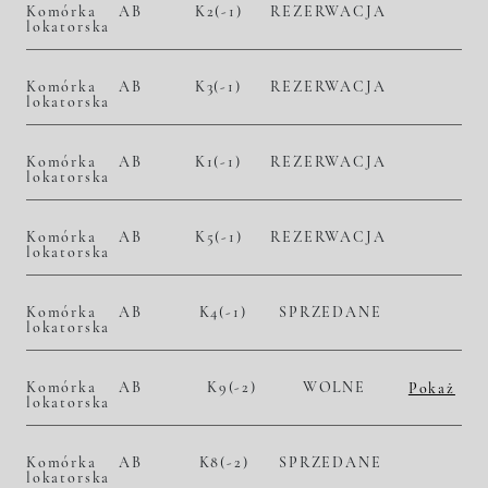
Komórka
AB
K2(-1)
REZERWACJA
lokatorska
Komórka
AB
K3(-1)
REZERWACJA
lokatorska
Komórka
AB
K1(-1)
REZERWACJA
lokatorska
Komórka
AB
K5(-1)
REZERWACJA
lokatorska
Komórka
AB
K4(-1)
SPRZEDANE
lokatorska
Komórka
AB
K9(-2)
WOLNE
Pokaż
lokatorska
2
– zł/m
– zł
Komórka
AB
K8(-2)
SPRZEDANE
lokatorska