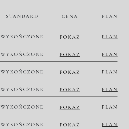
STANDARD
CENA
PLAN
WYKOŃCZONE
PLAN
POKAŻ
WYKOŃCZONE
PLAN
POKAŻ
WYKOŃCZONE
PLAN
POKAŻ
WYKOŃCZONE
PLAN
POKAŻ
WYKOŃCZONE
PLAN
POKAŻ
WYKOŃCZONE
PLAN
POKAŻ