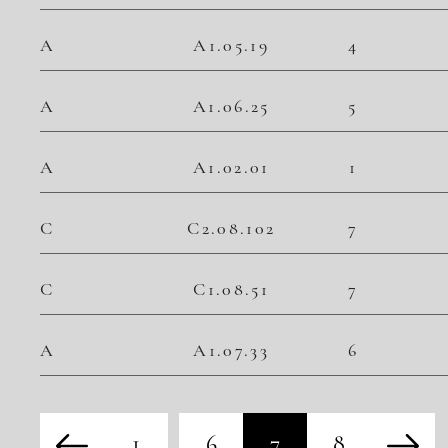
A
A1.05.19
4
A
A1.06.25
5
A
A1.02.01
1
C
C2.08.102
7
C
C1.08.51
7
A
A1.07.33
6
1
6
7
8