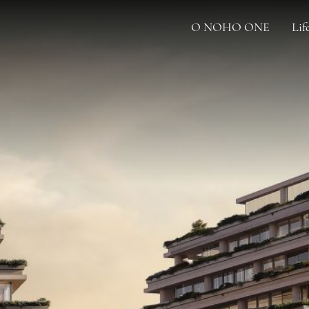
O NOHO ONE
Lif