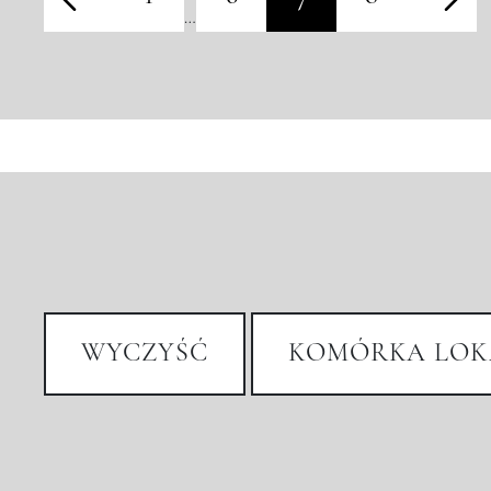
…
WYCZYŚĆ
KOMÓRKA LOK