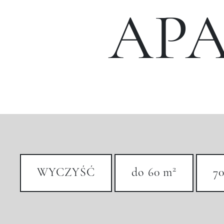
AP
2
WYCZYŚĆ
do 60 m
70