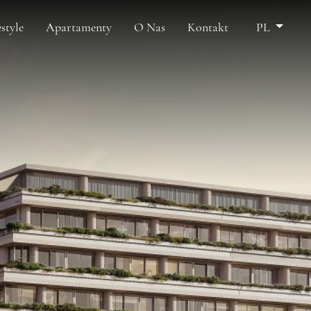
estyle
Apartamenty
O Nas
Kontakt
PL