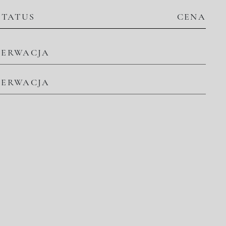
STATUS
CENA
ZERWACJA
ZERWACJA