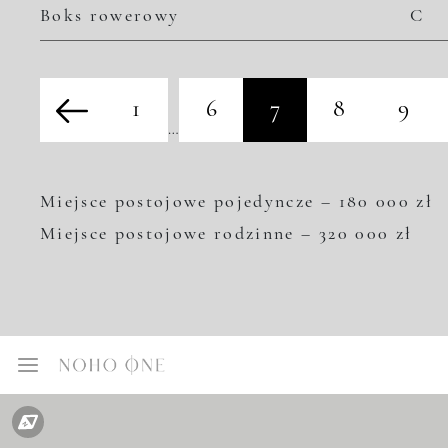
Boks rowerowy
C
1
6
7
8
9
…
Miejsce postojowe pojedyncze – 180 000 zł
Miejsce postojowe rodzinne – 320 000 zł