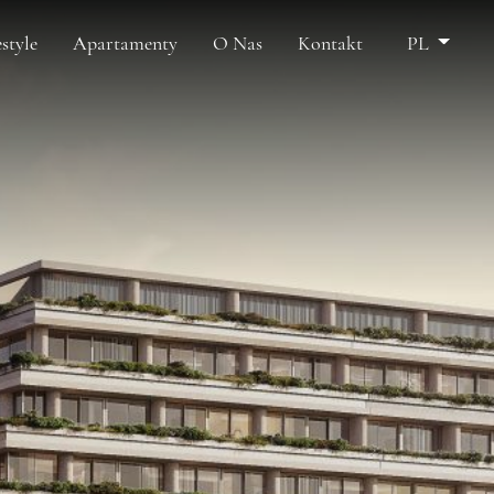
estyle
Apartamenty
O Nas
Kontakt
PL