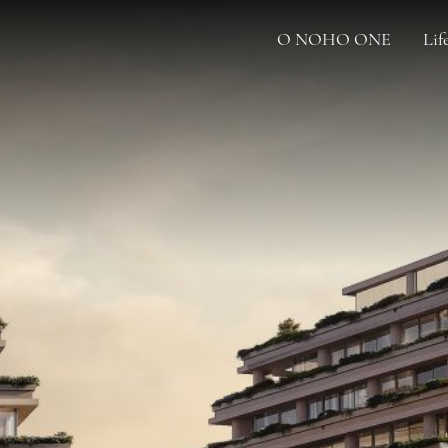
O NOHO ONE
Lif