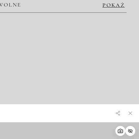
WOLNE
POKAŻ