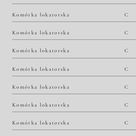
Komórka lokatorska
C
Komórka lokatorska
C
Komórka lokatorska
C
Komórka lokatorska
C
Komórka lokatorska
C
Komórka lokatorska
C
Komórka lokatorska
C