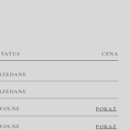
STATUS
CENA
RZEDANE
RZEDANE
WOLNE
POKAŻ
WOLNE
POKAŻ