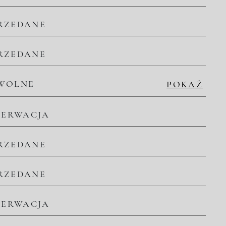
RZEDANE
RZEDANE
WOLNE
POKAŻ
ZERWACJA
RZEDANE
RZEDANE
ZERWACJA