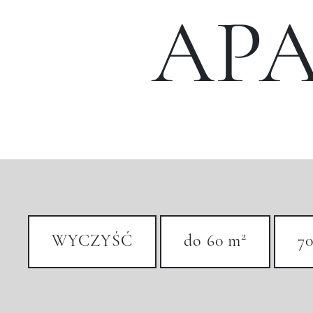
AP
2
WYCZYŚĆ
do 60 m
70