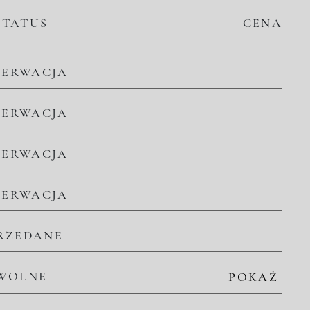
STATUS
CENA
ZERWACJA
ZERWACJA
ZERWACJA
ZERWACJA
RZEDANE
WOLNE
POKAŻ