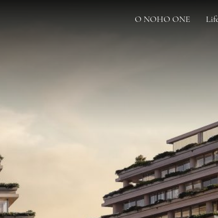
O NOHO ONE
Lif