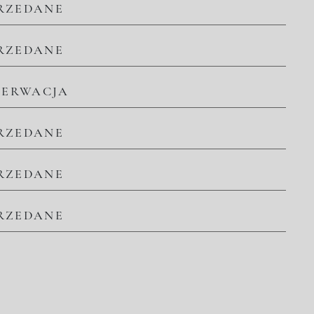
RZEDANE
RZEDANE
ZERWACJA
RZEDANE
RZEDANE
RZEDANE