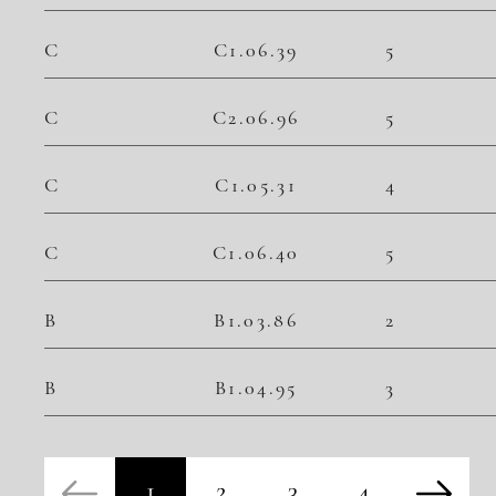
C
C1.06.39
5
C
C2.06.96
5
C
C1.05.31
4
C
C1.06.40
5
B
B1.03.86
2
B
B1.04.95
3
1
2
3
4