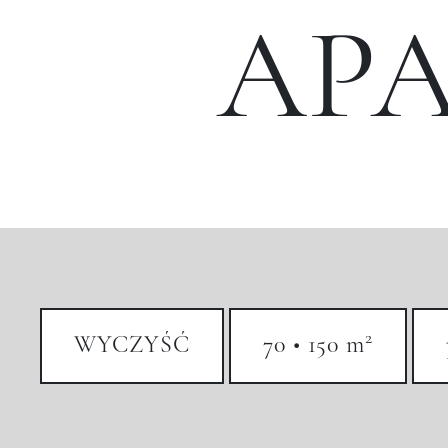
AP
2
WYCZYŚĆ
70 • 150 m