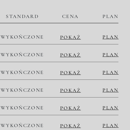
STANDARD
CENA
PLAN
WYKOŃCZONE
PLAN
POKAŻ
WYKOŃCZONE
PLAN
POKAŻ
WYKOŃCZONE
PLAN
POKAŻ
WYKOŃCZONE
PLAN
POKAŻ
WYKOŃCZONE
PLAN
POKAŻ
WYKOŃCZONE
PLAN
POKAŻ