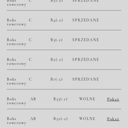
Boks
C
B5(-2)
SPRZEDANE
rowerowy
Boks
C
B4(-2)
SPRZEDANE
rowerowy
Boks
C
B3(-2)
SPRZEDANE
rowerowy
Boks
C
B2(-2)
SPRZEDANE
rowerowy
Boks
C
B1(-2)
SPRZEDANE
rowerowy
Boks
AB
B33(-2)
WOLNE
Pokaż
rowerowy
2
10 800,00 zł/m
31 320,00 zł
Historia zmian ceny
Boks
AB
B32(-2)
WOLNE
Pokaż
rowerowy
2
10 800,00 zł/m
24 516,00 zł