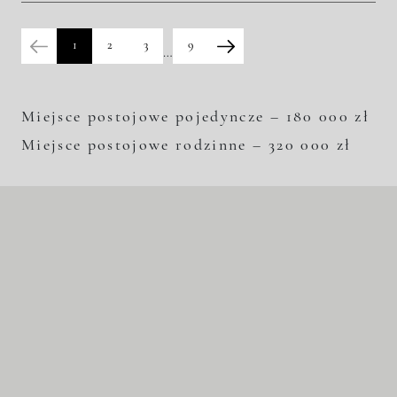
Historia zmian ceny
1
2
3
9
…
Miejsce postojowe pojedyncze – 180 000 zł
Miejsce postojowe rodzinne – 320 000 zł