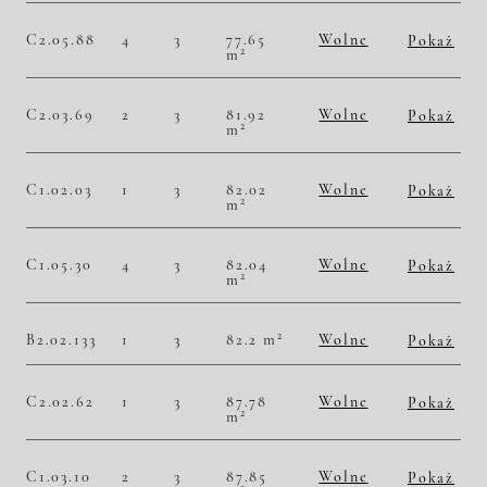
Historia zmian ceny
C2.05.88
4
3
77.65
Wolne
Pokaż
2
m
2
50 225,37 zł/m
3 900 000,00 zł
Historia zmian ceny
C2.03.69
2
3
81.92
Wolne
Pokaż
2
m
2
46 997,07 zł/m
3 850 000,00 zł
Historia zmian ceny
C1.02.03
1
3
82.02
Wolne
Pokaż
2
m
2
46 695,93 zł/m
3 830 000,00 zł
Historia zmian ceny
C1.05.30
4
3
82.04
Wolne
Pokaż
2
m
2
49 000,49 zł/m
4 020 000,00 zł
Historia zmian ceny
2
B2.02.133
1
3
82.2 m
Wolne
Pokaż
2
46 958,64 zł/m
3 860 000,00 zł
Historia zmian ceny
C2.02.62
1
3
87.78
Wolne
Pokaż
2
m
2
45 682,39 zł/m
4 010 000,00 zł
Historia zmian ceny
C1.03.10
2
3
87.85
Wolne
Pokaż