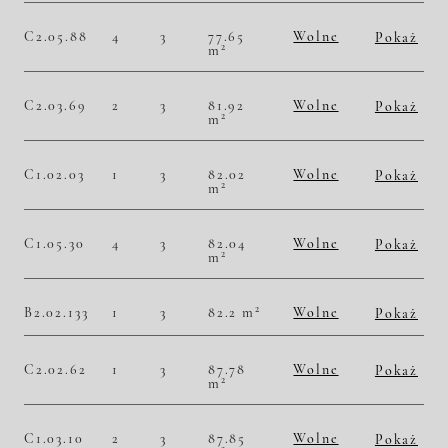
Historia zmian ceny
C2.05.88
4
3
77.65
Wolne
Pokaż
2
m
2
50 225,37 zł/m
3 900 000,00 zł
Historia zmian ceny
C2.03.69
2
3
81.92
Wolne
Pokaż
2
m
2
46 997,07 zł/m
3 850 000,00 zł
Historia zmian ceny
C1.02.03
1
3
82.02
Wolne
Pokaż
2
m
2
46 695,93 zł/m
3 830 000,00 zł
Historia zmian ceny
C1.05.30
4
3
82.04
Wolne
Pokaż
2
m
2
49 000,49 zł/m
4 020 000,00 zł
Historia zmian ceny
2
B2.02.133
1
3
82.2 m
Wolne
Pokaż
2
46 958,64 zł/m
3 860 000,00 zł
Historia zmian ceny
C2.02.62
1
3
87.78
Wolne
Pokaż
2
m
2
45 682,39 zł/m
4 010 000,00 zł
Historia zmian ceny
C1.03.10
2
3
87.85
Wolne
Pokaż