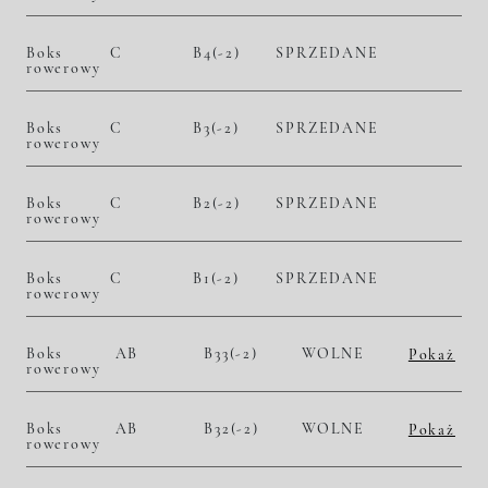
Boks
C
B4(-2)
SPRZEDANE
rowerowy
Boks
C
B3(-2)
SPRZEDANE
rowerowy
Boks
C
B2(-2)
SPRZEDANE
rowerowy
Boks
C
B1(-2)
SPRZEDANE
rowerowy
Boks
AB
B33(-2)
WOLNE
Pokaż
rowerowy
2
10 800,00 zł/m
31 320,00 zł
Historia zmian ceny
Boks
AB
B32(-2)
WOLNE
Pokaż
rowerowy
2
10 800,00 zł/m
24 516,00 zł
Historia zmian ceny