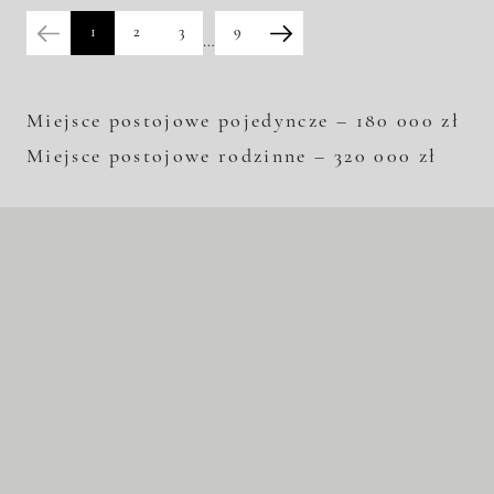
1
2
3
9
…
Miejsce postojowe pojedyncze – 180 000 zł
Miejsce postojowe rodzinne – 320 000 zł