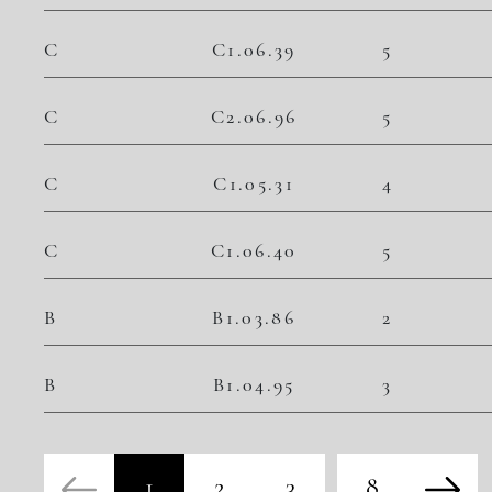
C
C1.06.39
5
C
C2.06.96
5
C
C1.05.31
4
C
C1.06.40
5
B
B1.03.86
2
B
B1.04.95
3
1
2
3
8