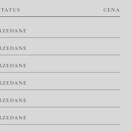
STATUS
CENA
RZEDANE
RZEDANE
RZEDANE
RZEDANE
RZEDANE
RZEDANE