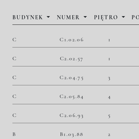
BUDYNEK
NUMER
PIĘTRO
P
C
C1.02.06
1
C
C2.02.57
1
C
C2.04.75
3
C
C2.05.84
4
C
C2.06.93
5
B
B1.03.88
2