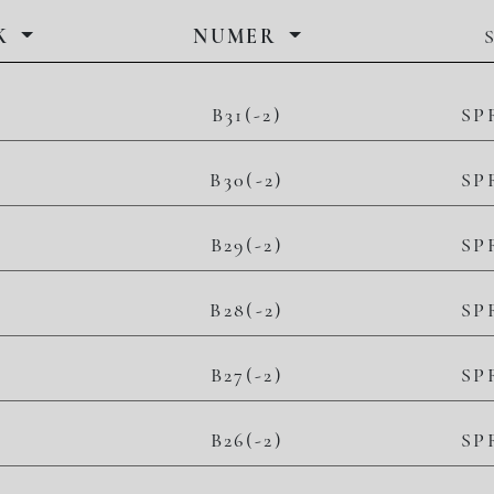
K
NUMER
B31(-2)
SP
B30(-2)
SP
B29(-2)
SP
B28(-2)
SP
B27(-2)
SP
B26(-2)
SP