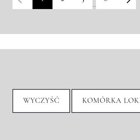
…
WYCZYŚĆ
KOMÓRKA LOK