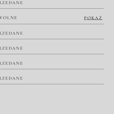
RZEDANE
WOLNE
POKAŻ
RZEDANE
RZEDANE
RZEDANE
RZEDANE