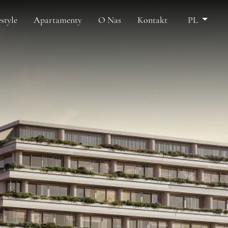
estyle
Apartamenty
O Nas
Kontakt
PL