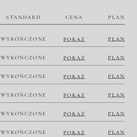
STANDARD
CENA
PLAN
WYKOŃCZONE
PLAN
POKAŻ
WYKOŃCZONE
PLAN
POKAŻ
WYKOŃCZONE
PLAN
POKAŻ
WYKOŃCZONE
PLAN
POKAŻ
WYKOŃCZONE
PLAN
POKAŻ
WYKOŃCZONE
PLAN
POKAŻ