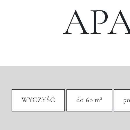
AP
2
WYCZYŚĆ
do 60 m
70