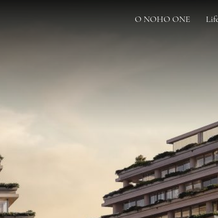
O NOHO ONE
Lif