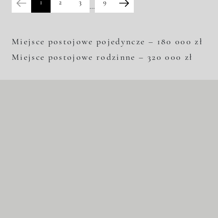
1
2
3
9
…
Miejsce postojowe pojedyncze – 180 000 zł
Miejsce postojowe rodzinne – 320 000 zł