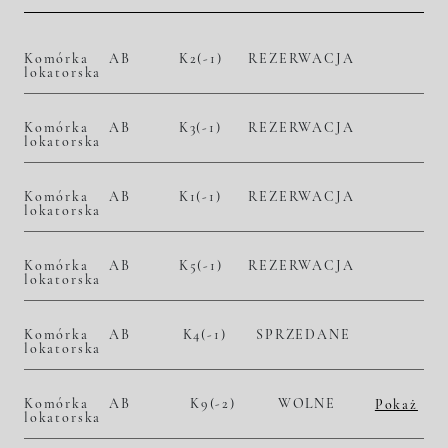
Komórka
AB
K2(-1)
REZERWACJA
lokatorska
Komórka
AB
K3(-1)
REZERWACJA
lokatorska
Komórka
AB
K1(-1)
REZERWACJA
lokatorska
Komórka
AB
K5(-1)
REZERWACJA
lokatorska
Komórka
AB
K4(-1)
SPRZEDANE
lokatorska
Komórka
AB
K9(-2)
WOLNE
Pokaż
lokatorska
2
– zł/m
– zł