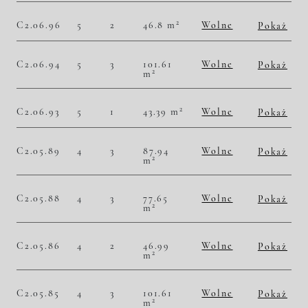
Historia zmian ceny
2
C2.06.96
5
2
46.8 m
Wolne
Pokaż
2
53 632,48 zł/m
2 510 000,00 zł
Historia zmian ceny
C2.06.94
5
3
101.61
Wolne
Pokaż
2
m
2
53 833,28 zł/m
5 470 000,00 zł
Historia zmian ceny
2
C2.06.93
5
1
43.39 m
Wolne
Pokaż
2
54 390,41 zł/m
2 360 000,00 zł
Historia zmian ceny
C2.05.89
4
3
87.94
Wolne
Pokaż
2
m
2
47 532,41 zł/m
4 180 000,00 zł
Historia zmian ceny
C2.05.88
4
3
77.65
Wolne
Pokaż
2
m
2
50 225,37 zł/m
3 900 000,00 zł
Historia zmian ceny
C2.05.86
4
2
46.99
Wolne
Pokaż
2
m
2
51 500,32 zł/m
2 420 000,00 zł
Historia zmian ceny
C2.05.85
4
3
101.61
Wolne
Pokaż
2
m