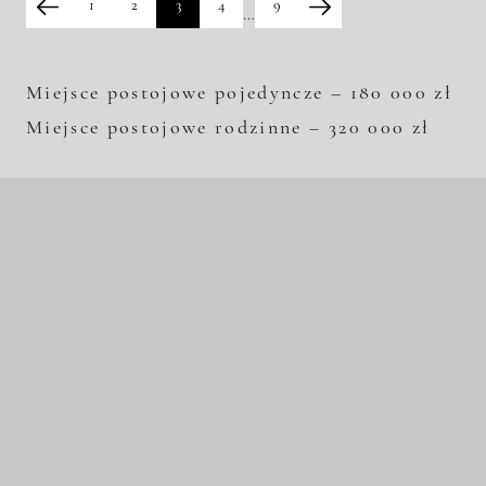
1
2
3
4
9
…
Miejsce postojowe pojedyncze – 180 000 zł
Miejsce postojowe rodzinne – 320 000 zł