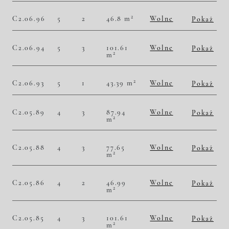
Historia zmian ceny
2
C2.06.96
5
2
46.8 m
Wolne
Pokaż
2
53 632,48 zł/m
2 510 000,00 zł
Historia zmian ceny
C2.06.94
5
3
101.61
Wolne
Pokaż
2
m
2
53 833,28 zł/m
5 470 000,00 zł
Historia zmian ceny
2
C2.06.93
5
1
43.39 m
Wolne
Pokaż
2
54 390,41 zł/m
2 360 000,00 zł
Historia zmian ceny
C2.05.89
4
3
87.94
Wolne
Pokaż
2
m
2
47 532,41 zł/m
4 180 000,00 zł
Historia zmian ceny
C2.05.88
4
3
77.65
Wolne
Pokaż
2
m
2
50 225,37 zł/m
3 900 000,00 zł
Historia zmian ceny
C2.05.86
4
2
46.99
Wolne
Pokaż
2
m
2
51 500,32 zł/m
2 420 000,00 zł
Historia zmian ceny
C2.05.85
4
3
101.61
Wolne
Pokaż
2
m