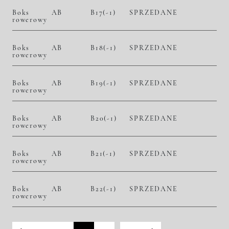
Boks
AB
B17(-1)
SPRZEDANE
rowerowy
Boks
AB
B18(-1)
SPRZEDANE
rowerowy
Boks
AB
B19(-1)
SPRZEDANE
rowerowy
Boks
AB
B20(-1)
SPRZEDANE
rowerowy
Boks
AB
B21(-1)
SPRZEDANE
rowerowy
Boks
AB
B22(-1)
SPRZEDANE
rowerowy