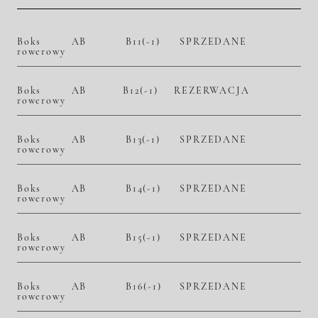
Boks
AB
B11(-1)
SPRZEDANE
rowerowy
Boks
AB
B12(-1)
REZERWACJA
rowerowy
Boks
AB
B13(-1)
SPRZEDANE
rowerowy
Boks
AB
B14(-1)
SPRZEDANE
rowerowy
Boks
AB
B15(-1)
SPRZEDANE
rowerowy
Boks
AB
B16(-1)
SPRZEDANE
rowerowy