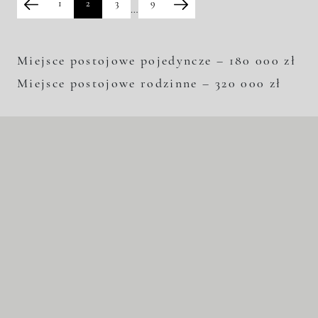
1
2
3
9
…
Miejsce postojowe pojedyncze – 180 000 zł
Miejsce postojowe rodzinne – 320 000 zł