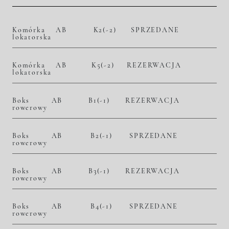
Komórka
AB
K2(-2)
SPRZEDANE
lokatorska
Komórka
AB
K5(-2)
REZERWACJA
lokatorska
Boks
AB
B1(-1)
REZERWACJA
rowerowy
Boks
AB
B2(-1)
SPRZEDANE
rowerowy
Boks
AB
B3(-1)
REZERWACJA
rowerowy
Boks
AB
B4(-1)
SPRZEDANE
rowerowy