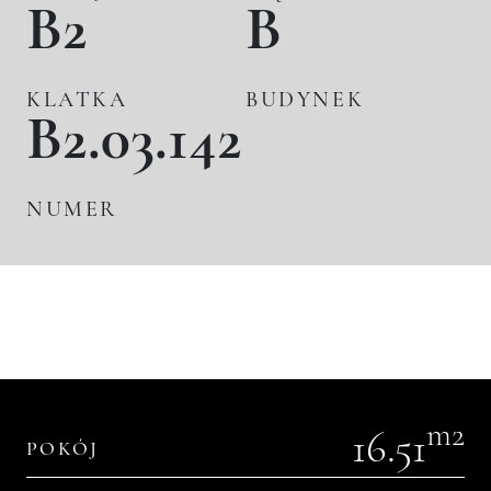
B2
B
KLATKA
BUDYNEK
B2.03.142
NUMER
m2
16.51
POKÓJ